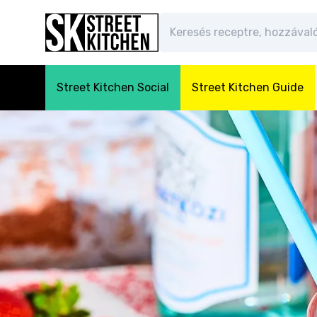
Street Kitchen Social
Street Kitchen Guide