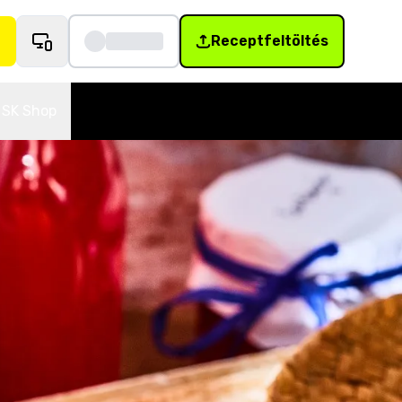
Receptfeltöltés
SK Shop