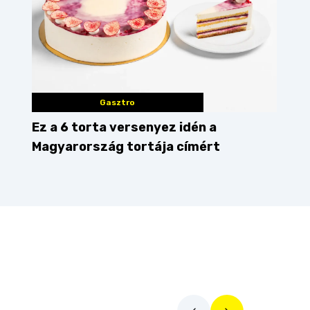
Gasztro
Ez a 6 torta versenyez idén a
Magyarország tortája címért