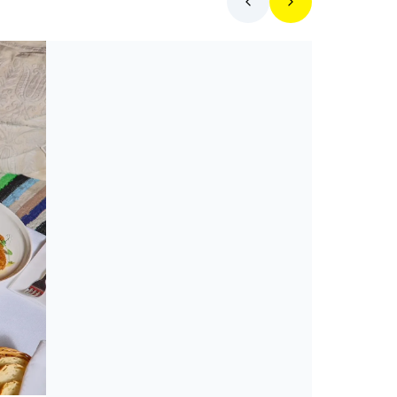
Toplista