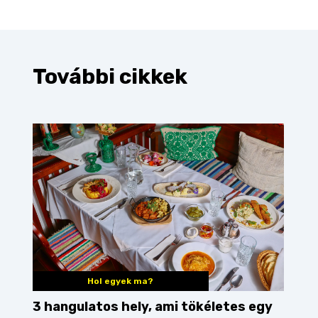
További cikkek
Hol egyek ma?
3 hangulatos hely, ami tökéletes egy