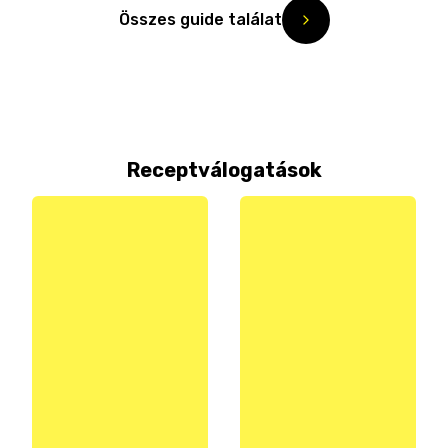
Összes guide találat
Receptválogatások