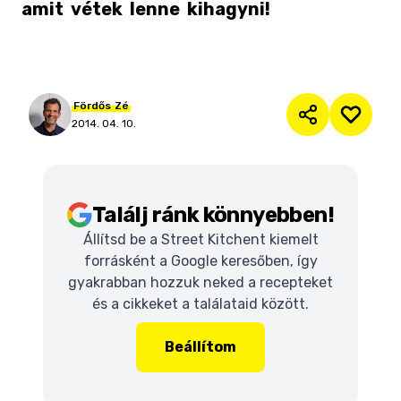
amit
vétek
lenne
kihagyni!
Fördős
Zé
2014. 04. 10.
Találj ránk könnyebben!
Állítsd be a Street Kitchent kiemelt
forrásként a Google keresőben, így
gyakrabban hozzuk neked a recepteket
és a cikkeket a találataid között.
Beállítom