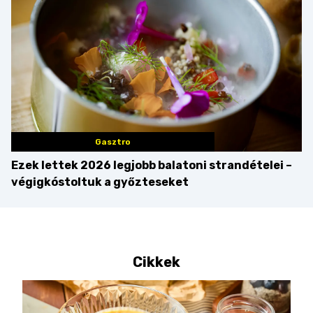
Gasztro
Ezek lettek 2026 legjobb balatoni strandételei –
végigkóstoltuk a győzteseket
Cikkek