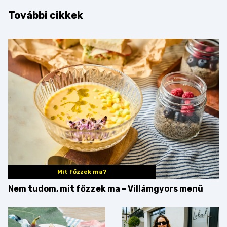
További cikkek
Mit főzzek ma?
Nem tudom, mit főzzek ma – Villámgyors menü