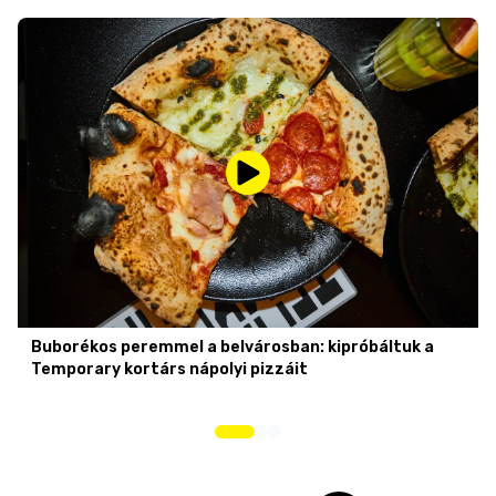
Buborékos peremmel a belvárosban: kipróbáltuk a
Temporary kortárs nápolyi pizzáit