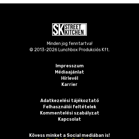
Minden jog fenntartva!
© 2013-
2026
Lunchbox Produkciós Kft.
Impresszum
Médiaajánlat
Hírlevél
Karrier
Adatkezelési tájékoztató
Felhasználói feltételek
Kommentelési szabályzat
Kapcsolat
Kövess minket a Social mediában is!