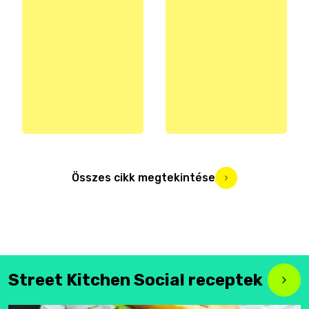
Összes cikk megtekintése
Street Kitchen Social receptek