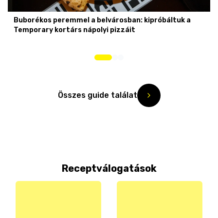
Buborékos peremmel a belvárosban: kipróbáltuk a
Temporary kortárs nápolyi pizzáit
Összes guide találat
Receptválogatások