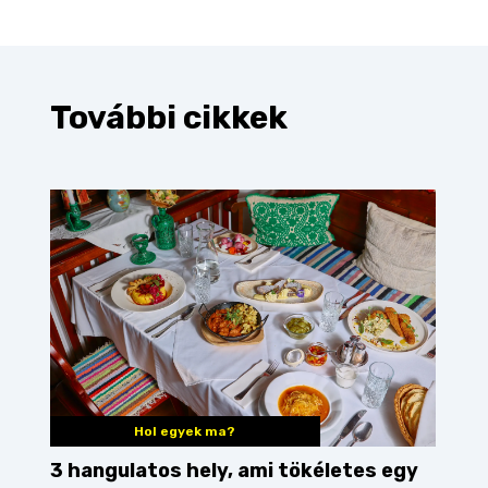
További cikkek
Hol egyek ma?
3 hangulatos hely, ami tökéletes egy