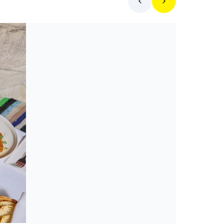
Toplista