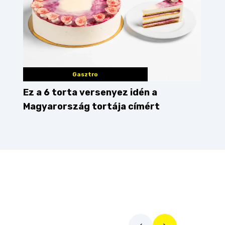
Gasztro
Ez a 6 torta versenyez idén a
Magyarország tortája címért