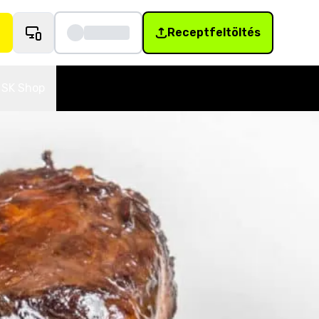
Receptfeltöltés
SK Shop