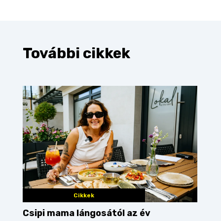
További cikkek
Cikkek
Csipi mama lángosától az év