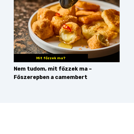
Mit főzzek ma?
Nem tudom, mit főzzek ma –
Főszerepben a camembert