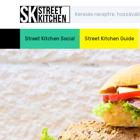
Street Kitchen Social
Street Kitchen Guide