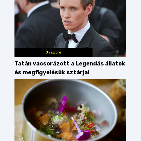
Gasztro
Tatán vacsorázott a Legendás állatok
és megfigyelésük sztárja!