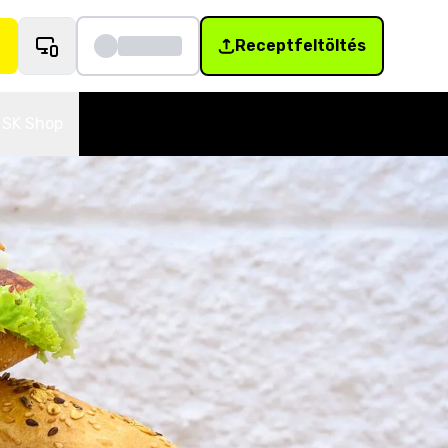
Receptfeltöltés
SK Shop