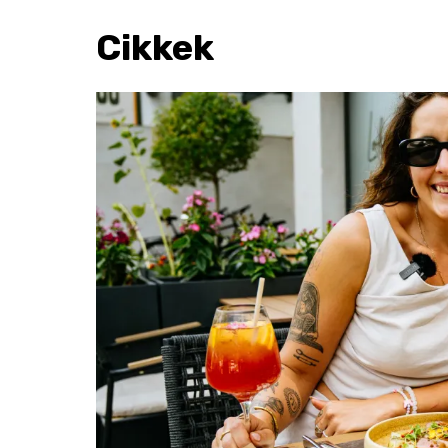
Cikkek