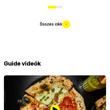
Összes cikk
Guide videók