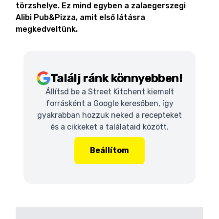
törzshelye. Ez mind egyben a zalaegerszegi
Alibi Pub&Pizza, amit első látásra
megkedveltünk.
Találj ránk könnyebben!
Állítsd be a Street Kitchent kiemelt
forrásként a Google keresőben, így
gyakrabban hozzuk neked a recepteket
és a cikkeket a találataid között.
Beállítom