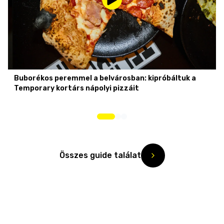
Buborékos peremmel a belvárosban: kipróbáltuk a
Temporary kortárs nápolyi pizzáit
Összes guide találat