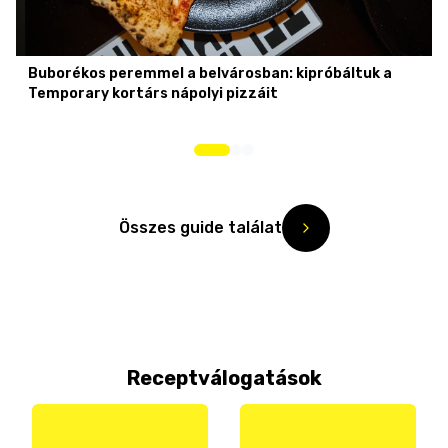
Buborékos peremmel a belvárosban: kipróbáltuk a
Temporary kortárs nápolyi pizzáit
Összes guide találat
Receptválogatások