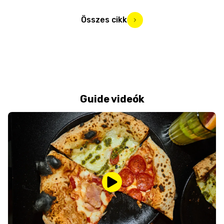
Összes cikk
Guide videók