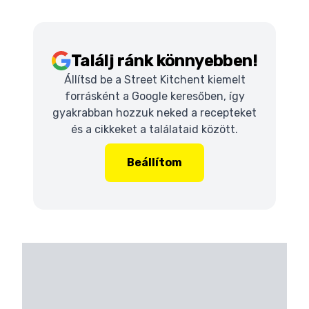
Találj ránk könnyebben!
Állítsd be a Street Kitchent kiemelt
forrásként a Google keresőben, így
gyakrabban hozzuk neked a recepteket
és a cikkeket a találataid között.
Beállítom