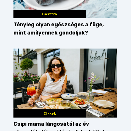
Gasztro
Tényleg olyan egészséges a füge,
mint amilyennek gondoljuk?
Cikkek
Csipi mama lángosától az év