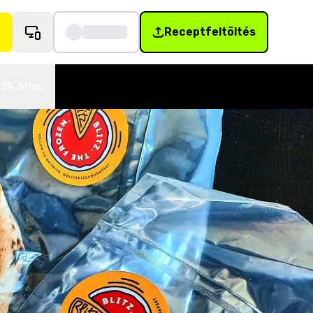
Receptfeltöltés
SK Shop