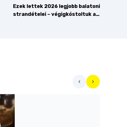
Ezek lettek 2026 legjobb balatoni
strandételei – végigkóstoltuk a
győzteseket