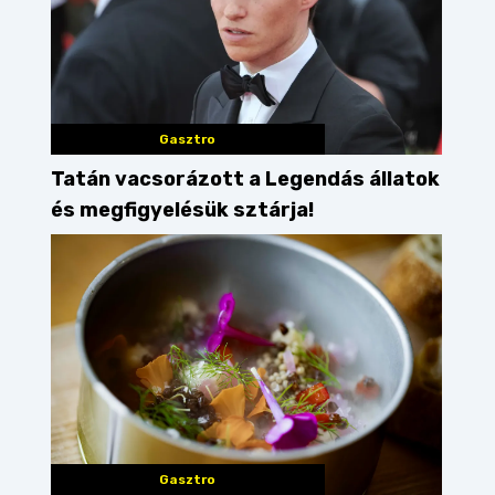
Gasztro
Tatán vacsorázott a Legendás állatok
és megfigyelésük sztárja!
Gasztro