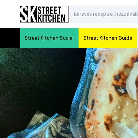
Street Kitchen Social
Street Kitchen Guide