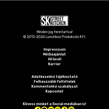
Minden jog fenntartva!
© 2013-
2026
Lunchbox Produkciós Kft.
Impresszum
Médiaajánlat
Hírlevél
Karrier
Adatkezelési tájékoztató
Felhasználói feltételek
Kommentelési szabályzat
Kapcsolat
Kövess minket a Social mediában is!