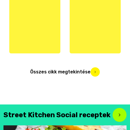
Összes cikk megtekintése
Street Kitchen Social receptek