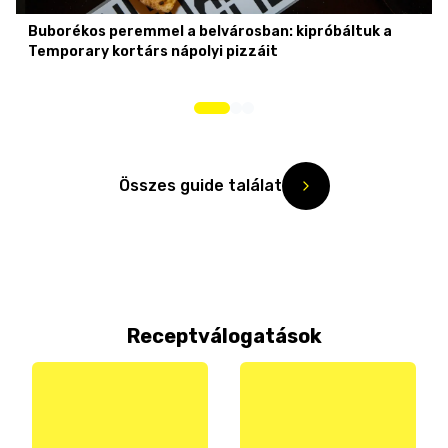
Buborékos peremmel a belvárosban: kipróbáltuk a
Temporary kortárs nápolyi pizzáit
Összes guide találat
Receptválogatások