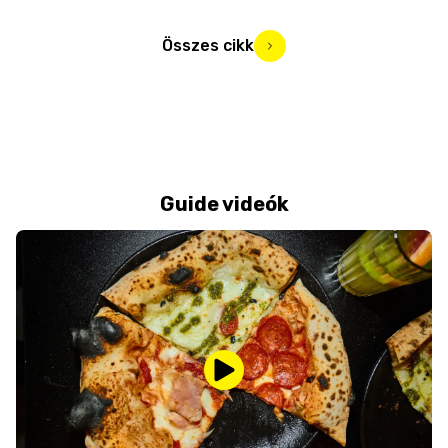
Összes cikk
Guide videók