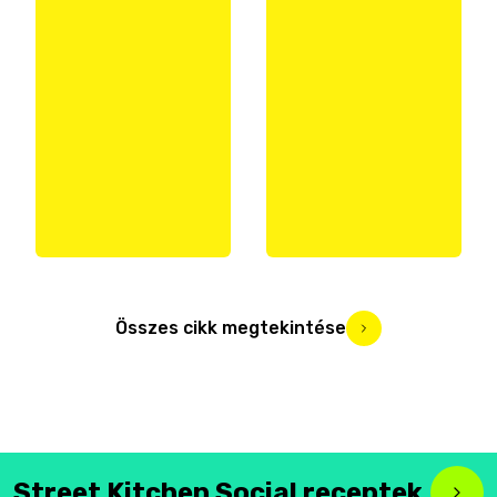
Összes cikk megtekintése
Street Kitchen Social receptek