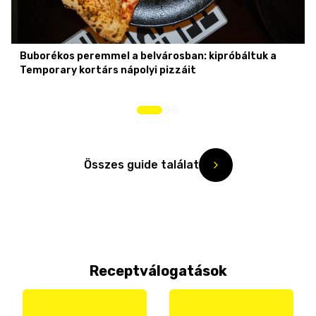
Buborékos peremmel a belvárosban: kipróbáltuk a
Temporary kortárs nápolyi pizzáit
Összes guide találat
Receptválogatások