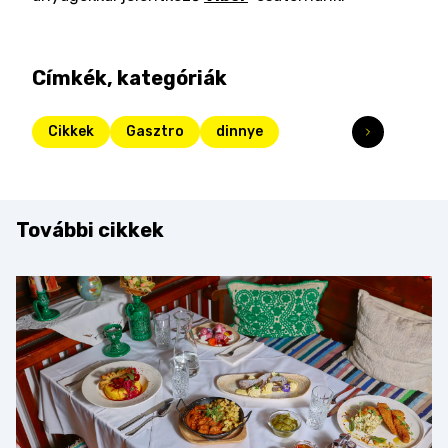
Címkék, kategóriák
Cikkek
Gasztro
dinnye
További cikkek