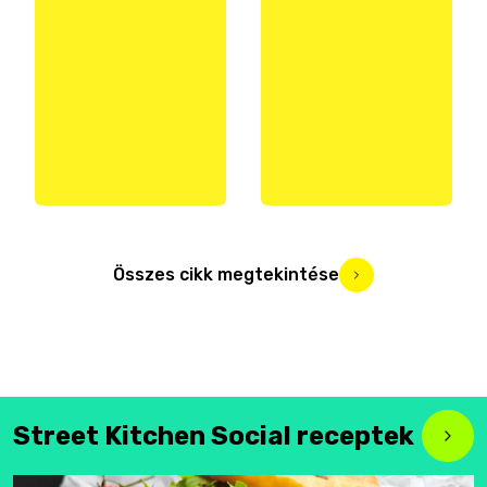
Összes cikk megtekintése
Street Kitchen Social receptek