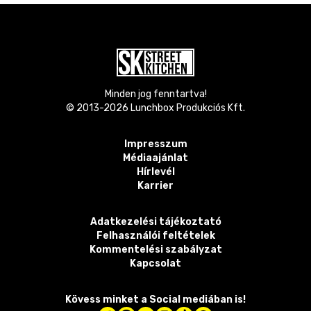
Minden jog fenntartva!
© 2013-
2026
Lunchbox Produkciós Kft.
Impresszum
Médiaajánlat
Hírlevél
Karrier
Adatkezelési tájékoztató
Felhasználói feltételek
Kommentelési szabályzat
Kapcsolat
Kövess minket a Social mediában is!