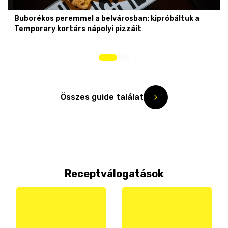
Buborékos peremmel a belvárosban: kipróbáltuk a
Temporary kortárs nápolyi pizzáit
Összes guide találat
Receptválogatások