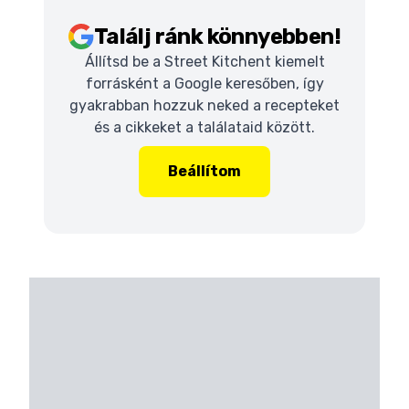
Találj ránk könnyebben!
Állítsd be a Street Kitchent kiemelt
forrásként a Google keresőben, így
gyakrabban hozzuk neked a recepteket
és a cikkeket a találataid között.
Beállítom