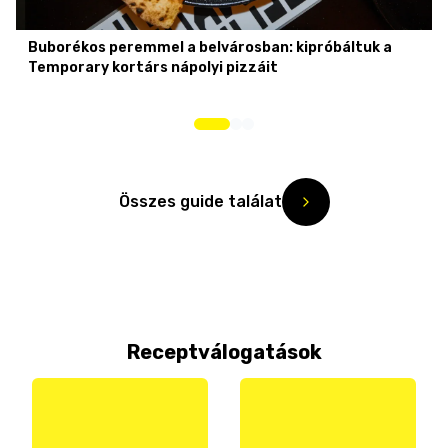
Buborékos peremmel a belvárosban: kipróbáltuk a
Temporary kortárs nápolyi pizzáit
Összes guide találat
Receptválogatások