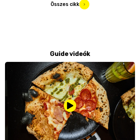
Összes cikk
Guide videók