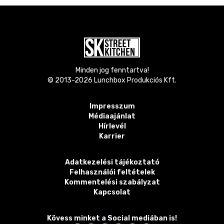
Minden jog fenntartva!
© 2013-
2026
Lunchbox Produkciós Kft.
Impresszum
Médiaajánlat
Hírlevél
Karrier
Adatkezelési tájékoztató
Felhasználói feltételek
Kommentelési szabályzat
Kapcsolat
Kövess minket a Social mediában is!