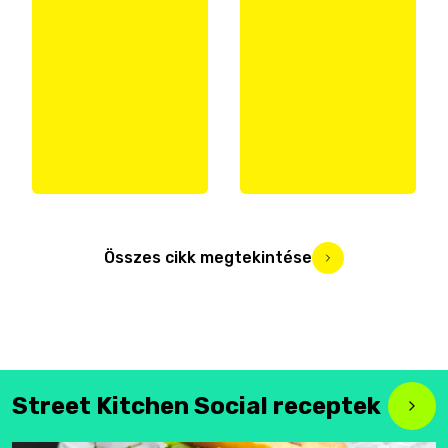
Összes cikk megtekintése
Street Kitchen Social receptek