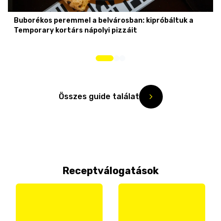
Buborékos peremmel a belvárosban: kipróbáltuk a
Temporary kortárs nápolyi pizzáit
Összes guide találat
Receptválogatások