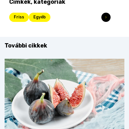
Címkék, kategóriák
Friss
Egyéb
További cikkek