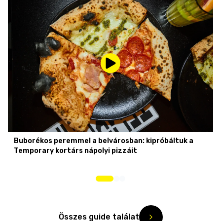
Buborékos peremmel a belvárosban: kipróbáltuk a
Temporary kortárs nápolyi pizzáit
Összes guide találat