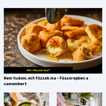
Mit főzzek ma?
Nem tudom, mit főzzek ma – Főszerepben a
camembert