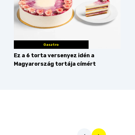
Gasztro
Ez a 6 torta versenyez idén a
Magyarország tortája címért