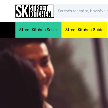
Street Kitchen Social
Street Kitchen Guide