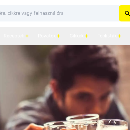
Receptek
Rovatok
Cikkek
Toplisták