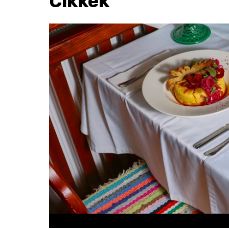
Cikkek