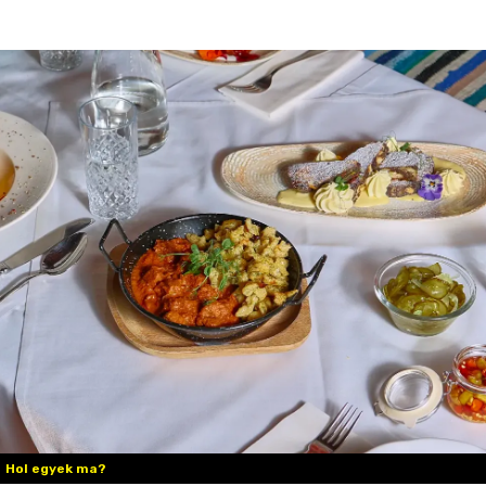
Hol egyek ma?