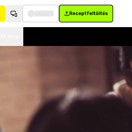
Receptfeltöltés
SK Shop