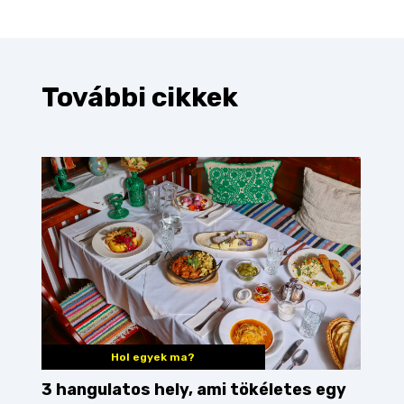
További cikkek
Hol egyek ma?
3 hangulatos hely, ami tökéletes egy