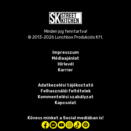
Minden jog fenntartva!
© 2013-
2026
Lunchbox Produkciós Kft.
Impresszum
Médiaajánlat
Hírlevél
Karrier
Adatkezelési tájékoztató
Felhasználói feltételek
Kommentelési szabályzat
Kapcsolat
Kövess minket a Social mediában is!