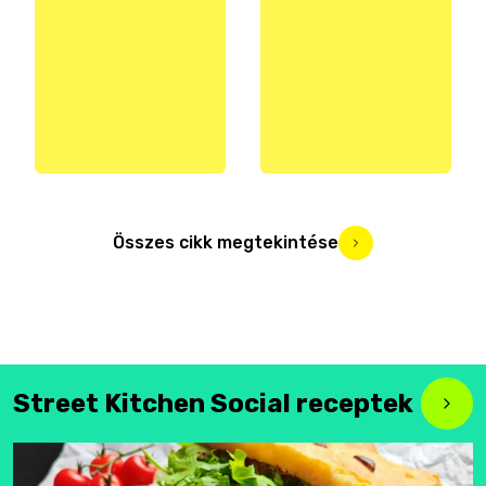
Összes cikk megtekintése
Street Kitchen Social receptek