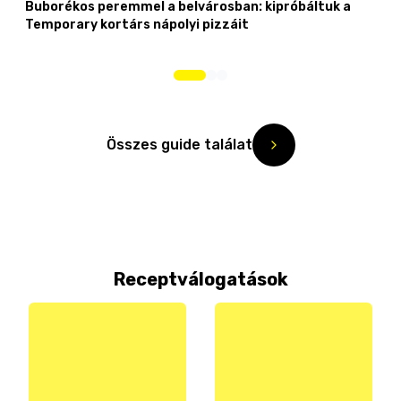
Buborékos peremmel a belvárosban: kipróbáltuk a
Temporary kortárs nápolyi pizzáit
Összes guide találat
Receptválogatások