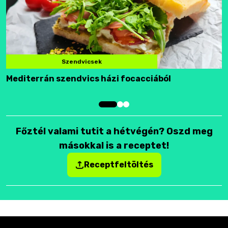
Szendvicsek
Mediterrán szendvics házi focacciából
F
Főztél valami tutit a hétvégén? Oszd meg
másokkal is a receptet!
Receptfeltöltés