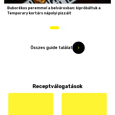
Buborékos peremmel a belvárosban: kipróbáltuk a
Temporary kortárs nápolyi pizzáit
Összes guide találat
Receptválogatások