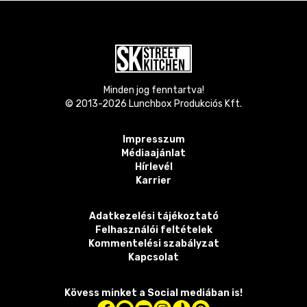
Minden jog fenntartva!
© 2013-
2026
Lunchbox Produkciós Kft.
Impresszum
Médiaajánlat
Hírlevél
Karrier
Adatkezelési tájékoztató
Felhasználói feltételek
Kommentelési szabályzat
Kapcsolat
Kövess minket a Social mediában is!