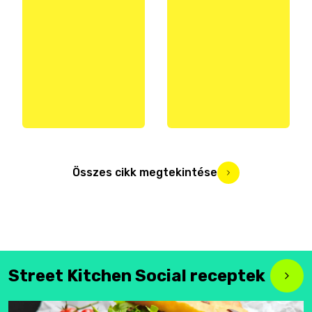
Összes cikk megtekintése
Street Kitchen Social receptek