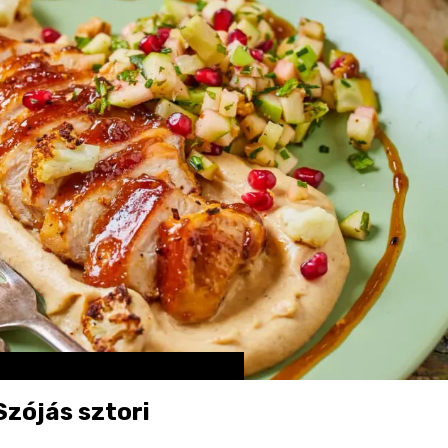
zójás sztori