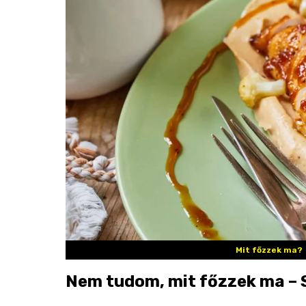
Mit főzzek ma?
Nem tudom, mit főzzek ma – S