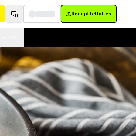
Receptfeltöltés
SK Shop