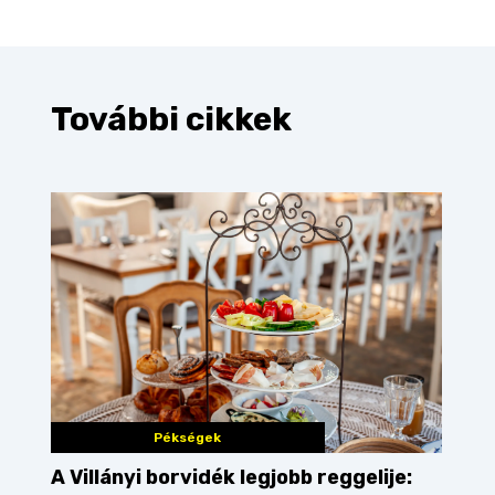
További cikkek
Pékségek
A Villányi borvidék legjobb reggelije: