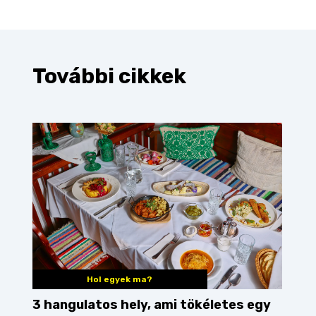
További cikkek
Hol egyek ma?
3 hangulatos hely, ami tökéletes egy