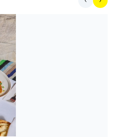
Toplista