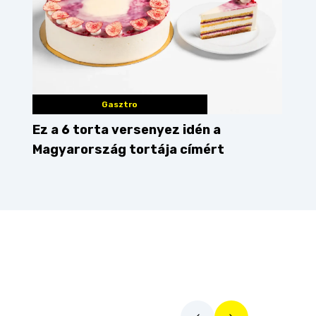
Gasztro
Ez a 6 torta versenyez idén a
Magyarország tortája címért