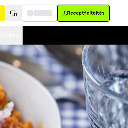
Receptfeltöltés
SK Shop