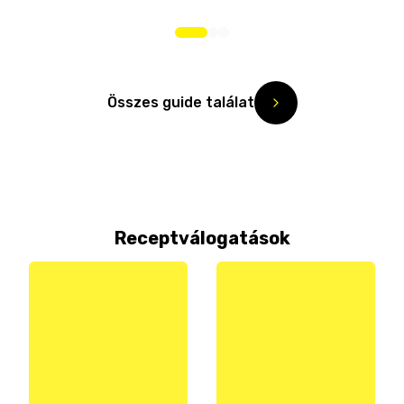
Összes guide találat
Receptválogatások