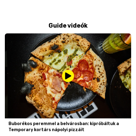
Guide videók
Buborékos peremmel a belvárosban: kipróbáltuk a
Temporary kortárs nápolyi pizzáit