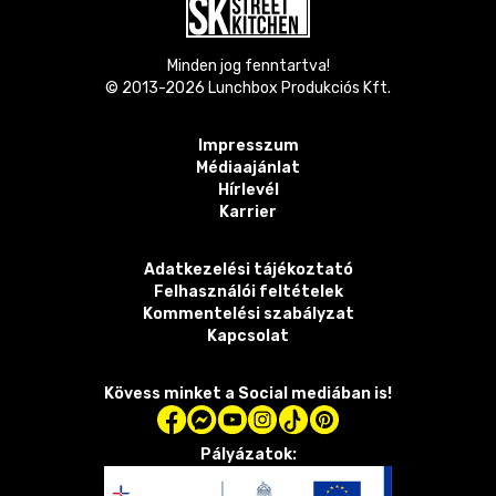
Minden jog fenntartva!
© 2013-
2026
Lunchbox Produkciós Kft.
Impresszum
Médiaajánlat
Hírlevél
Karrier
Adatkezelési tájékoztató
Felhasználói feltételek
Kommentelési szabályzat
Kapcsolat
Kövess minket a Social mediában is!
Pályázatok: