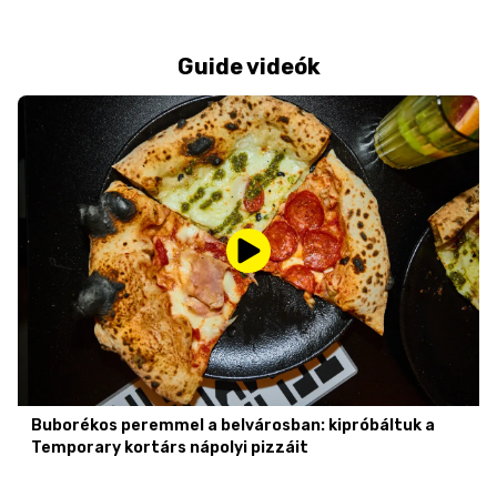
Guide videók
Buborékos peremmel a belvárosban: kipróbáltuk a
Temporary kortárs nápolyi pizzáit