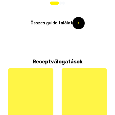
Összes guide találat
Receptválogatások