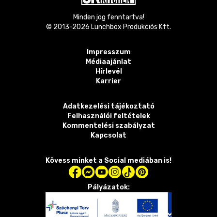
Minden jog fenntartva!
© 2013-
2026
Lunchbox Produkciós Kft.
Impresszum
Médiaajánlat
Hírlevél
Karrier
Adatkezelési tájékoztató
Felhasználói feltételek
Kommentelési szabályzat
Kapcsolat
Kövess minket a Social mediában is!
Pályázatok: