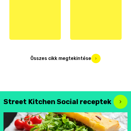
Összes cikk megtekintése
Street Kitchen Social receptek