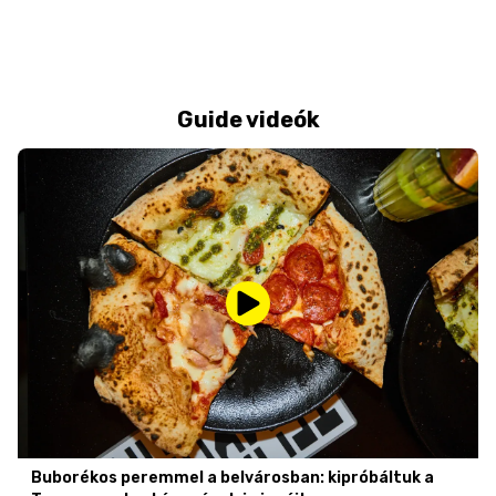
Guide videók
Buborékos peremmel a belvárosban: kipróbáltuk a