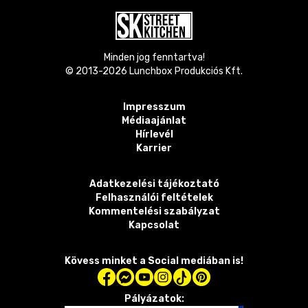
Minden jog fenntartva!
© 2013-
2026
Lunchbox Produkciós Kft.
Impresszum
Médiaajánlat
Hírlevél
Karrier
Adatkezelési tájékoztató
Felhasználói feltételek
Kommentelési szabályzat
Kapcsolat
Kövess minket a Social mediában is!
Pályázatok: