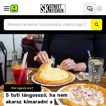
Hol egyek ma?
5
tuti
lángosozó,
ha
nem
akarsz
kimaradni
a