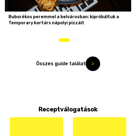
Buborékos peremmel a belvárosban: kipróbáltuk a
Temporary kortárs nápolyi pizzáit
Összes guide találat
Receptválogatások