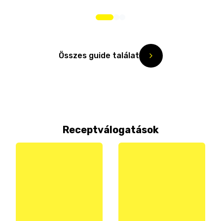
Összes guide találat
Receptválogatások