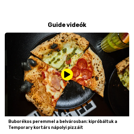
Guide videók
Buborékos peremmel a belvárosban: kipróbáltuk a
Temporary kortárs nápolyi pizzáit