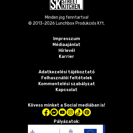
Minden jog fenntartva!
© 2013-
2026
Lunchbox Produkciós Kft.
Impresszum
Médiaajánlat
Hírlevél
Karrier
Adatkezelési tájékoztató
Felhasználói feltételek
Kommentelési szabályzat
Kapcsolat
Kövess minket a Social mediában is!
Pályázatok: