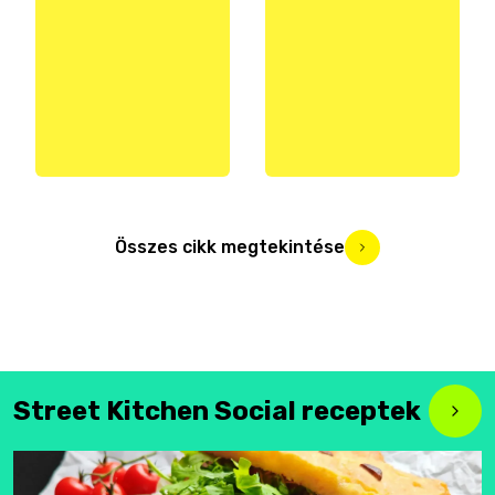
Összes cikk megtekintése
Street Kitchen Social receptek