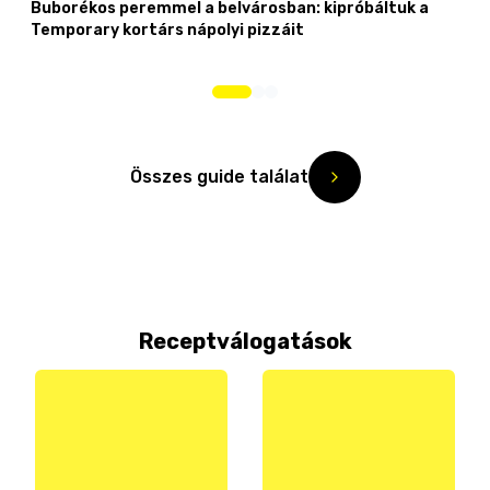
Buborékos peremmel a belvárosban: kipróbáltuk a
Temporary kortárs nápolyi pizzáit
Összes guide találat
Receptválogatások