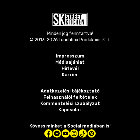
Minden jog fenntartva!
© 2013-
2026
Lunchbox Produkciós Kft.
Impresszum
Médiaajánlat
Hírlevél
Karrier
Adatkezelési tájékoztató
Felhasználói feltételek
Kommentelési szabályzat
Kapcsolat
Kövess minket a Social mediában is!