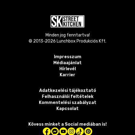
Minden jog fenntartva!
© 2013-
2026
Lunchbox Produkciós Kft.
Impresszum
Médiaajánlat
Hírlevél
Karrier
Adatkezelési tájékoztató
Felhasználói feltételek
Kommentelési szabályzat
Kapcsolat
Kövess minket a Social mediában is!