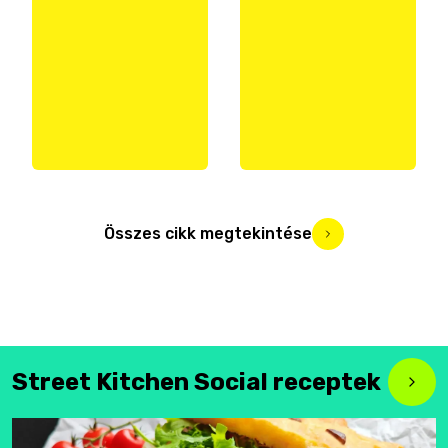
Összes cikk megtekintése
Street Kitchen Social receptek