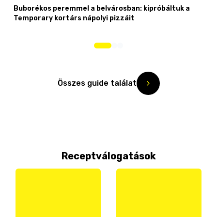
Buborékos peremmel a belvárosban: kipróbáltuk a
Temporary kortárs nápolyi pizzáit
Összes guide találat
Receptválogatások