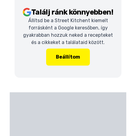
Találj ránk könnyebben!
Állítsd be a Street Kitchent kiemelt
forrásként a Google keresőben, így
gyakrabban hozzuk neked a recepteket
és a cikkeket a találataid között.
Beállítom