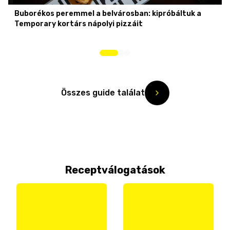
Buborékos peremmel a belvárosban: kipróbáltuk a
Temporary kortárs nápolyi pizzáit
Összes guide találat
Receptválogatások