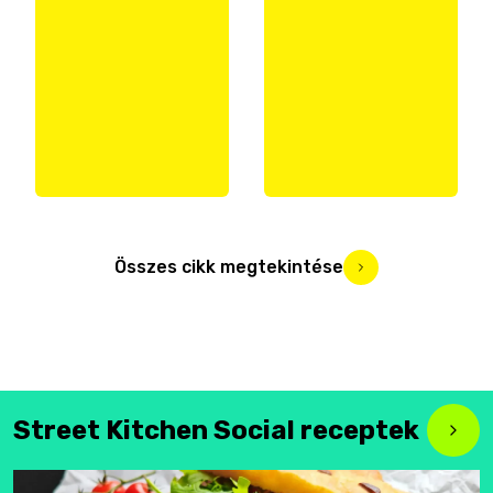
Összes cikk megtekintése
Street Kitchen Social receptek