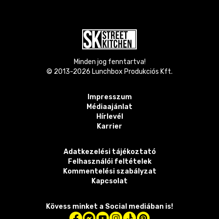
Minden jog fenntartva!
© 2013-
2026
Lunchbox Produkciós Kft.
Impresszum
Médiaajánlat
Hírlevél
Karrier
Adatkezelési tájékoztató
Felhasználói feltételek
Kommentelési szabályzat
Kapcsolat
Kövess minket a Social mediában is!