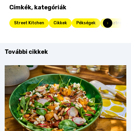
Címkék, kategóriák
Street Kitchen
Cikkek
Pékségek
Gasztro
További cikkek