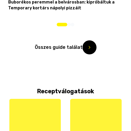
Buborékos peremmel a belvárosban: kipróbáltuk a
Temporary kortárs nápolyi pizzáit
Összes guide találat
Receptválogatások