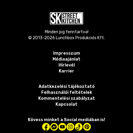
Minden jog fenntartva!
© 2013-
2026
Lunchbox Produkciós Kft.
Impresszum
Médiaajánlat
Hírlevél
Karrier
Adatkezelési tájékoztató
Felhasználói feltételek
Kommentelési szabályzat
Kapcsolat
Kövess minket a Social mediában is!