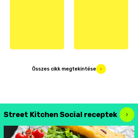
Összes cikk megtekintése
Street Kitchen Social receptek