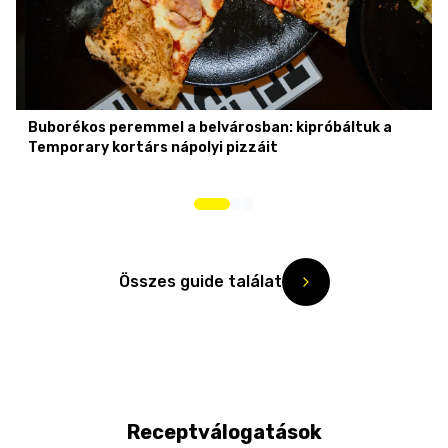
Buborékos peremmel a belvárosban: kipróbáltuk a
Temporary kortárs nápolyi pizzáit
Összes guide találat
Receptválogatások