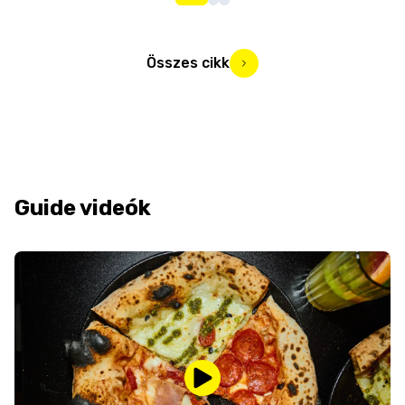
Összes cikk
Guide videók