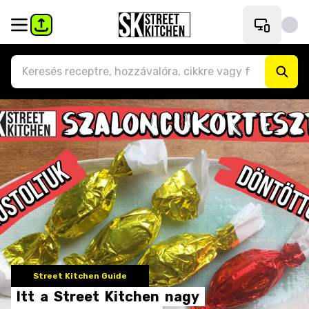
Street Kitchen Guide
Itt
a
Street
Kitchen
nagy