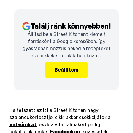
Találj ránk könnyebben!
Állítsd be a Street Kitchent kiemelt
forrásként a Google keresőben, így
gyakrabban hozzuk neked a recepteket
és a cikkeket a találataid között.
Beállítom
Ha tetszett az Itt a Street Kitchen nagy
szaloncukortesztje! cikk, akkor csekkoljátok a
videóinkat
, exkluzív tartalmakért pedig
lájkoljatok minket
Facebookon
, kövessetek