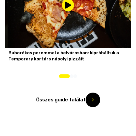
Buborékos peremmel a belvárosban: kipróbáltuk a
Temporary kortárs nápolyi pizzáit
Összes guide találat