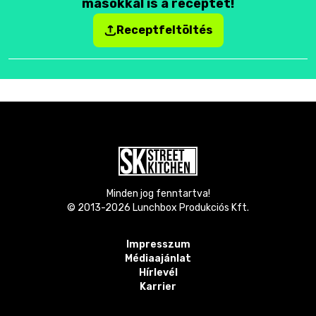
másokkal is a receptet!
Receptfeltöltés
Minden jog fenntartva!
© 2013-
2026
Lunchbox Produkciós Kft.
Impresszum
Médiaajánlat
Hírlevél
Karrier