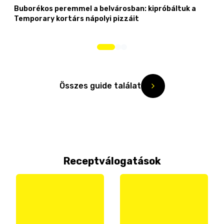
Buborékos peremmel a belvárosban: kipróbáltuk a
Temporary kortárs nápolyi pizzáit
Összes guide találat
Receptválogatások