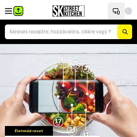
Életmód rovat