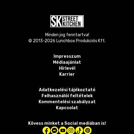
Minden jog fenntartva!
© 2013-
2026
Lunchbox Produkciós Kft.
Impresszum
Médiaajánlat
Hírlevél
Karrier
Adatkezelési tájékoztató
Felhasználói feltételek
Kommentelési szabályzat
Kapcsolat
Kövess minket a Social mediában is!