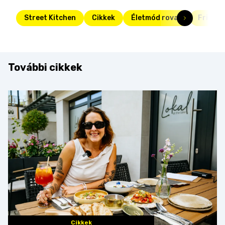
Street Kitchen
Cikkek
Életmód rovat
Friss
További cikkek
Cikkek