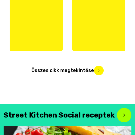
Összes cikk megtekintése
Street Kitchen Social receptek