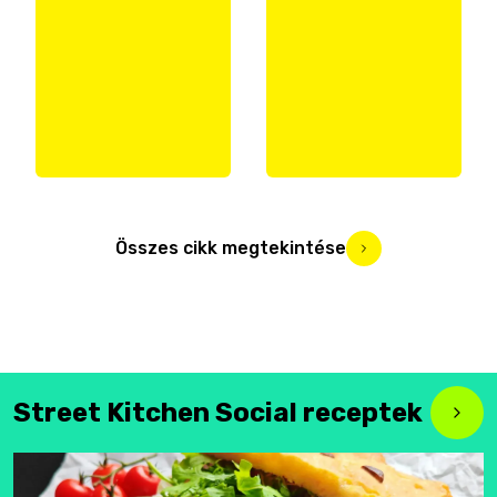
Összes cikk megtekintése
Street Kitchen Social receptek