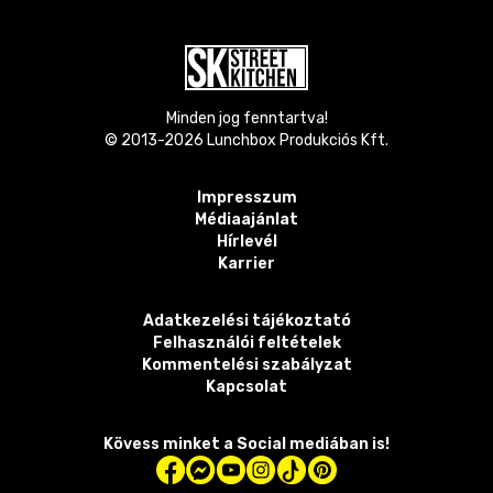
Minden jog fenntartva!
© 2013-
2026
Lunchbox Produkciós Kft.
Impresszum
Médiaajánlat
Hírlevél
Karrier
Adatkezelési tájékoztató
Felhasználói feltételek
Kommentelési szabályzat
Kapcsolat
Kövess minket a Social mediában is!