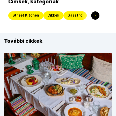
Címkék, kategóriák
Street Kitchen
Cikkek
Gasztro
További cikkek