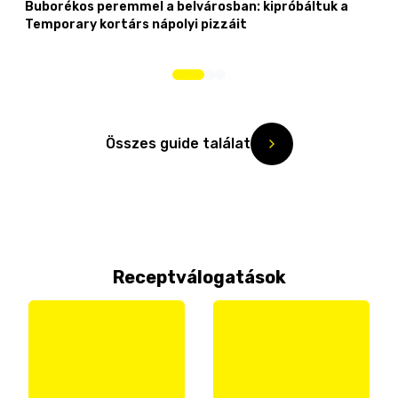
Buborékos peremmel a belvárosban: kipróbáltuk a
Temporary kortárs nápolyi pizzáit
Összes guide találat
Receptválogatások