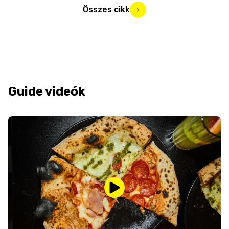
Összes cikk
Guide videók