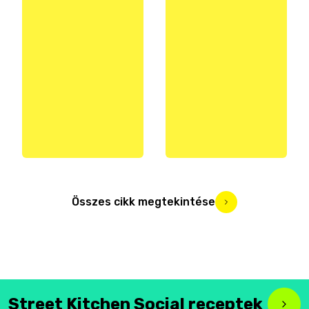
Összes cikk megtekintése
Street Kitchen Social receptek