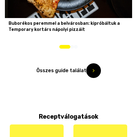
Buborékos peremmel a belvárosban: kipróbáltuk a
Temporary kortárs nápolyi pizzáit
Összes guide találat
Receptválogatások