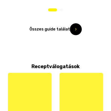
Összes guide találat
Receptválogatások