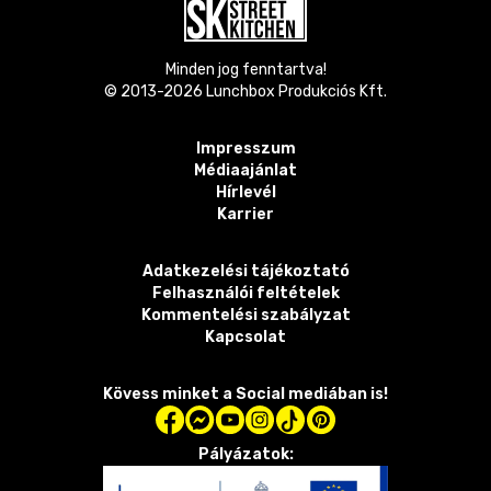
Minden jog fenntartva!
© 2013-
2026
Lunchbox Produkciós Kft.
Impresszum
Médiaajánlat
Hírlevél
Karrier
Adatkezelési tájékoztató
Felhasználói feltételek
Kommentelési szabályzat
Kapcsolat
Kövess minket a Social mediában is!
Pályázatok: