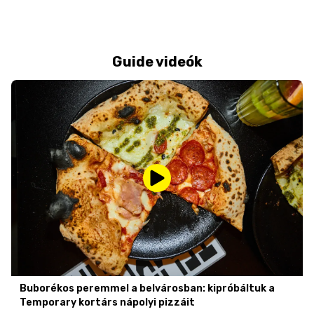
Guide videók
Buborékos peremmel a belvárosban: kipróbáltuk a
Temporary kortárs nápolyi pizzáit