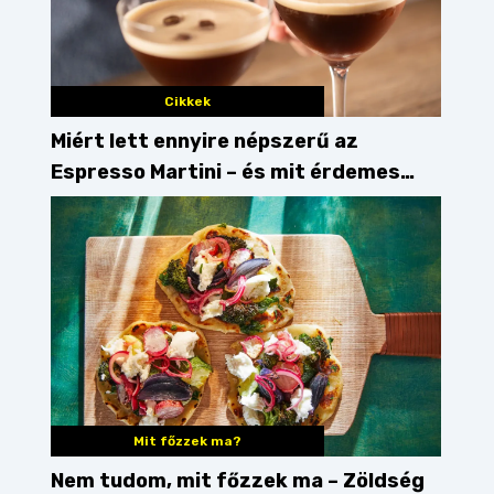
Cikkek
Miért lett ennyire népszerű az
Espresso Martini – és mit érdemes
enni mellé?
Mit főzzek ma?
Nem tudom, mit főzzek ma – Zöldség