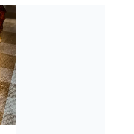
Toplista