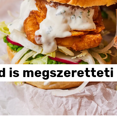
d
is
megszeretteti