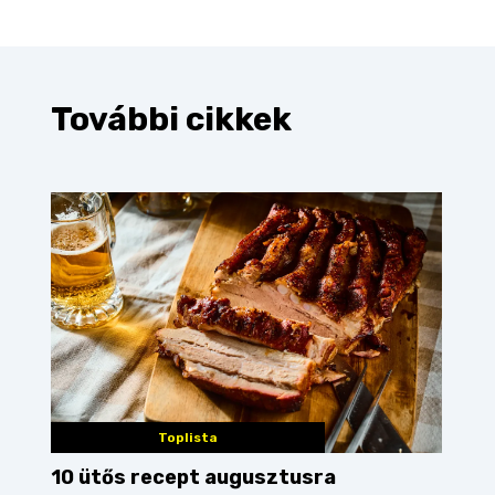
További cikkek
Toplista
10 ütős recept augusztusra