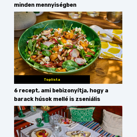
minden mennyiségben
Toplista
6 recept, ami bebizonyítja, hogy a
barack húsok mellé is zseniális