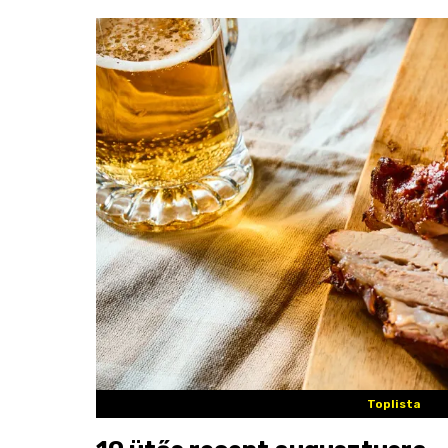
Toplista