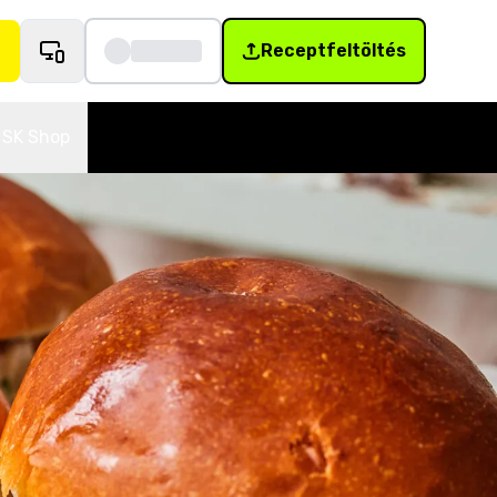
Receptfeltöltés
SK Shop