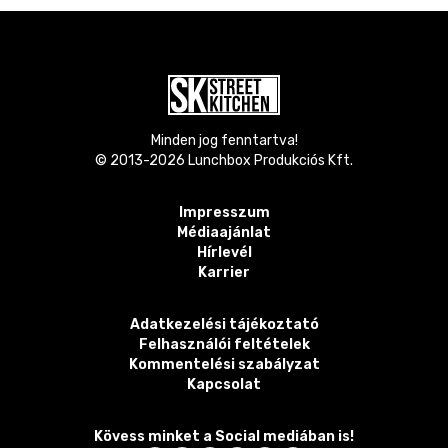
Minden jog fenntartva!
© 2013-
2026
Lunchbox Produkciós Kft.
Impresszum
Médiaajánlat
Hírlevél
Karrier
Adatkezelési tájékoztató
Felhasználói feltételek
Kommentelési szabályzat
Kapcsolat
Kövess minket a Social mediában is!