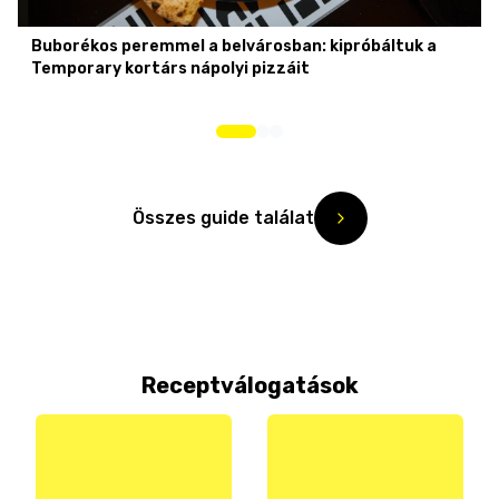
Buborékos peremmel a belvárosban: kipróbáltuk a
Temporary kortárs nápolyi pizzáit
Összes guide találat
Receptválogatások