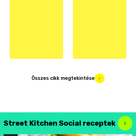
Összes cikk megtekintése
Street Kitchen Social receptek