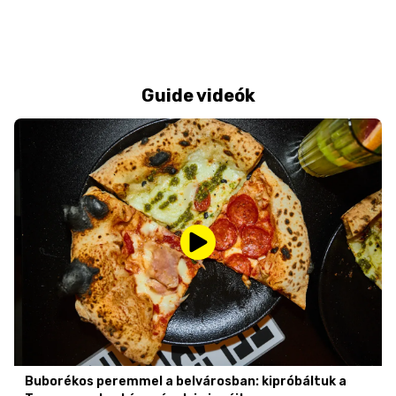
Guide videók
Buborékos peremmel a belvárosban: kipróbáltuk a