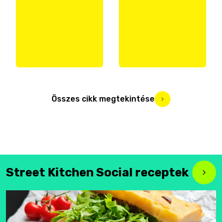
Összes cikk megtekintése
Street Kitchen Social receptek