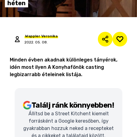
héten
Wappler
Veronika
2022. 05. 08.
Minden évben akadnak különleges tányérok,
idén most ilyen A Konyhafőnök casting
legbizarrabb ételeinek listája.
Találj ránk könnyebben!
Állítsd be a Street Kitchent kiemelt
forrásként a Google keresőben, így
gyakrabban hozzuk neked a recepteket
és a cikkeket a találataid között.