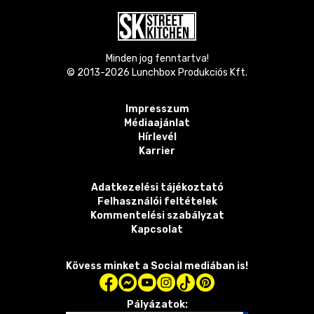
Minden jog fenntartva!
© 2013-
2026
Lunchbox Produkciós Kft.
Impresszum
Médiaajánlat
Hírlevél
Karrier
Adatkezelési tájékoztató
Felhasználói feltételek
Kommentelési szabályzat
Kapcsolat
Kövess minket a Social mediában is!
Pályázatok: