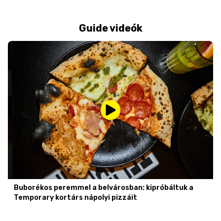
Guide videók
Buborékos peremmel a belvárosban: kipróbáltuk a
Temporary kortárs nápolyi pizzáit