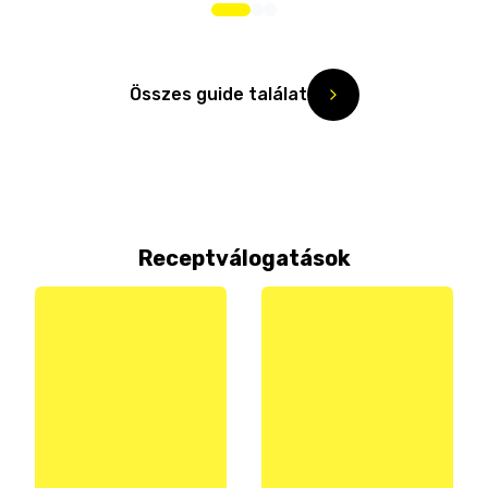
Összes guide találat
Receptválogatások