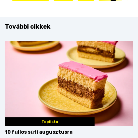
További cikkek
Toplista
10 fullos süti augusztusra