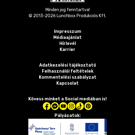
Minden jog fenntartva!
© 2013-
2026
Lunchbox Produkciós Kft.
Impresszum
Médiaajánlat
Hírlevél
Karrier
Adatkezelési tájékoztató
Felhasználói feltételek
Kommentelési szabályzat
Kapcsolat
Kövess minket a Social mediában is!
Pályázatok: