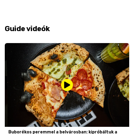
Guide videók
Buborékos peremmel a belvárosban: kipróbáltuk a