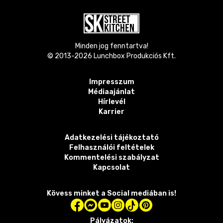
Minden jog fenntartva!
© 2013-
2026
Lunchbox Produkciós Kft.
Impresszum
Médiaajánlat
Hírlevél
Karrier
Adatkezelési tájékoztató
Felhasználói feltételek
Kommentelési szabályzat
Kapcsolat
Kövess minket a Social mediában is!
Pályázatok: