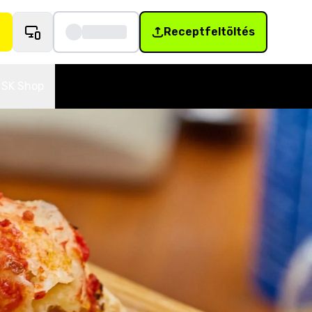
Receptfeltöltés
SK Shop