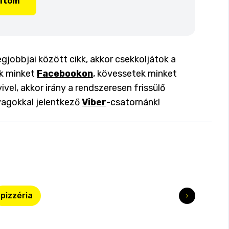
lítom
egjobbjai között cikk, akkor csekkoljátok a
ok minket
Facebookon
, kövessetek minket
ivel, akkor irány a rendszeresen frissülő
yagokkal jelentkező
Viber
-csatornánk!
pizzéria