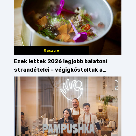
Gasztro
Ezek lettek 2026 legjobb balatoni
strandételei – végigkóstoltuk a
győzteseket