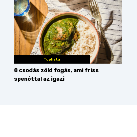
Toplista
8 csodás zöld fogás, ami friss
spenóttal az igazi