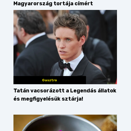
Magyarország tortája címért
Gasztro
Tatán vacsorázott a Legendás állatok
és megfigyelésük sztárja!