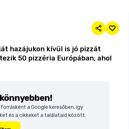
ját hazájukon kívül is jó pizzát
tezik 50 pizzéria Európában, ahol
k könnyebben!
t forrásként a Google keresőben, így
t és a cikkeket a találataid között.