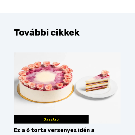
További cikkek
Gasztro
Ez a 6 torta versenyez idén a