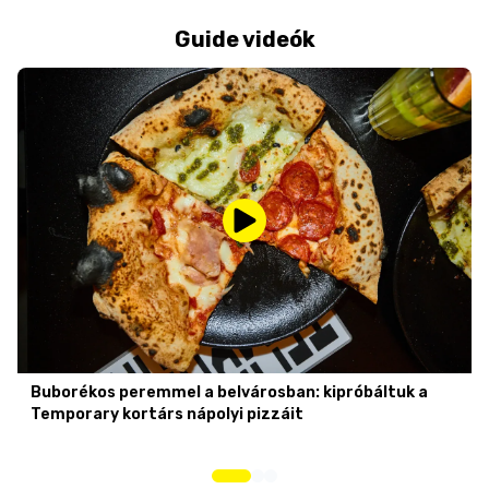
Guide videók
Buborékos peremmel a belvárosban: kipróbáltuk a
Temporary kortárs nápolyi pizzáit