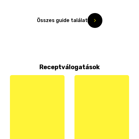
Összes guide találat
Receptválogatások