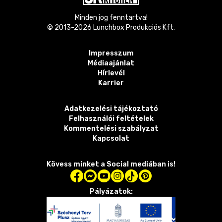
Minden jog fenntartva!
© 2013-
2026
Lunchbox Produkciós Kft.
Impresszum
Médiaajánlat
Hírlevél
Karrier
Adatkezelési tájékoztató
Felhasználói feltételek
Kommentelési szabályzat
Kapcsolat
Kövess minket a Social mediában is!
Pályázatok: