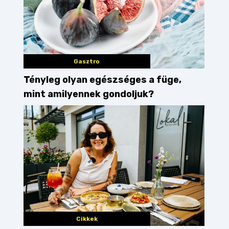
Gasztro
Tényleg olyan egészséges a füge,
mint amilyennek gondoljuk?
Cikkek