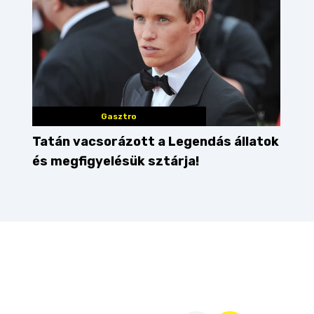
Gasztro
Tatán vacsorázott a Legendás állatok
és megfigyelésük sztárja!