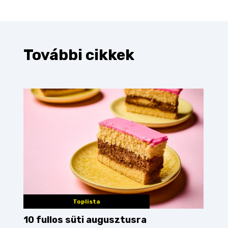
További cikkek
Toplista
10 fullos süti augusztusra