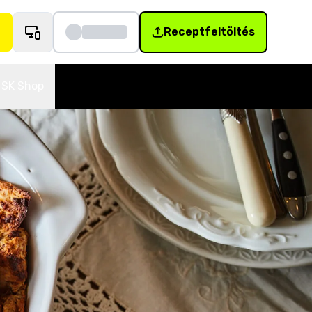
Receptfeltöltés
SK Shop