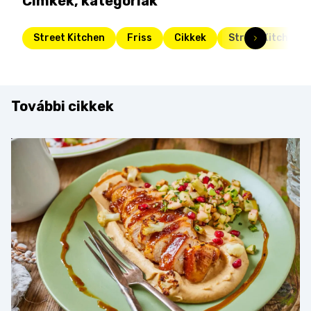
Címkék, kategóriák
Street Kitchen
Friss
Cikkek
Street Kitchen G
További cikkek