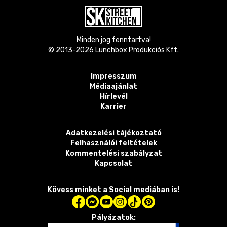
Minden jog fenntartva!
© 2013-
2026
Lunchbox Produkciós Kft.
Impresszum
Médiaajánlat
Hírlevél
Karrier
Adatkezelési tájékoztató
Felhasználói feltételek
Kommentelési szabályzat
Kapcsolat
Kövess minket a Social mediában is!
Pályázatok: