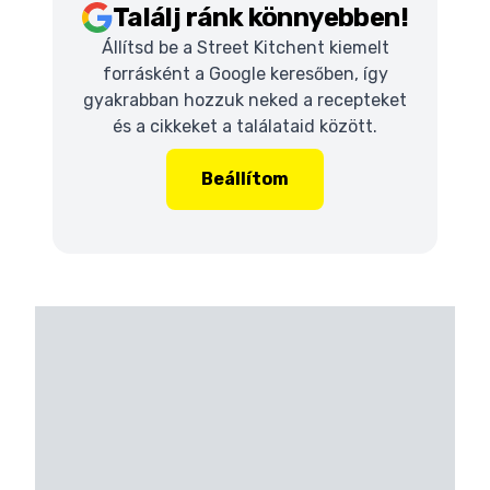
Találj ránk könnyebben!
Állítsd be a Street Kitchent kiemelt
forrásként a Google keresőben, így
gyakrabban hozzuk neked a recepteket
és a cikkeket a találataid között.
Beállítom