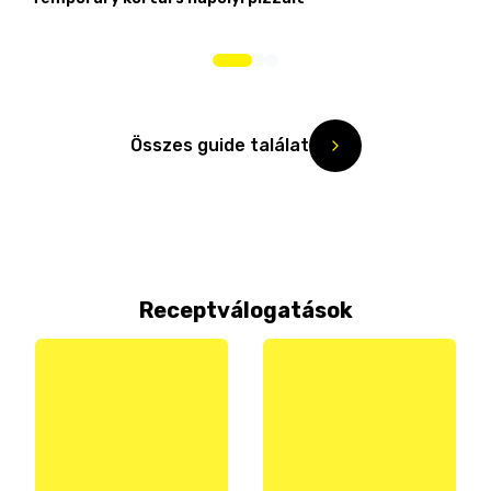
Összes guide találat
Receptválogatások