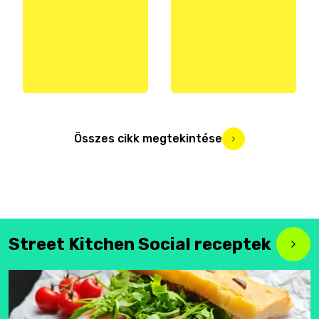
Összes cikk megtekintése
Street Kitchen Social receptek