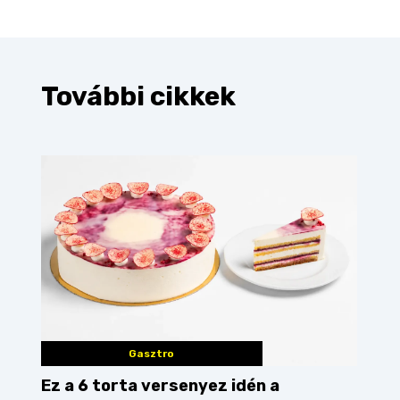
További cikkek
Gasztro
Ez a 6 torta versenyez idén a