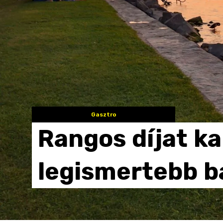
Gasztro
Rangos
díjat
ka
legismertebb
b