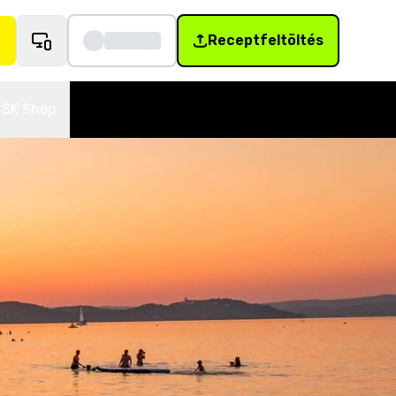
Receptfeltöltés
SK Shop