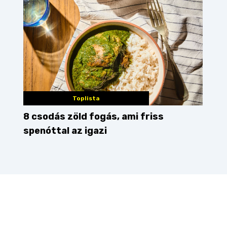
Toplista
8 csodás zöld fogás, ami friss
spenóttal az igazi