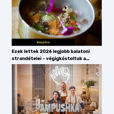
Gasztro
Ezek lettek 2026 legjobb balatoni
strandételei – végigkóstoltuk a
győzteseket