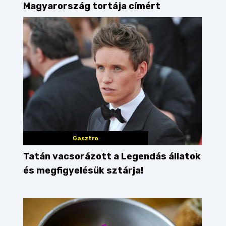
Magyarország tortája címért
Gasztro
Tatán vacsorázott a Legendás állatok
és megfigyelésük sztárja!