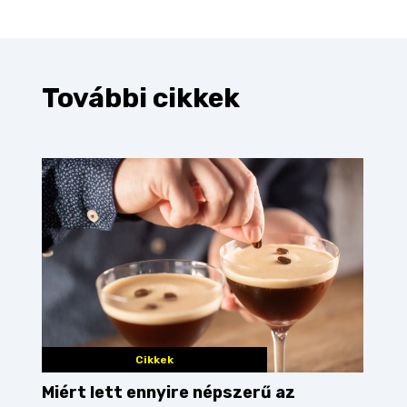
További cikkek
Cikkek
Miért lett ennyire népszerű az