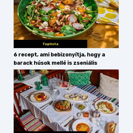
Toplista
6 recept, ami bebizonyítja, hogy a
barack húsok mellé is zseniális