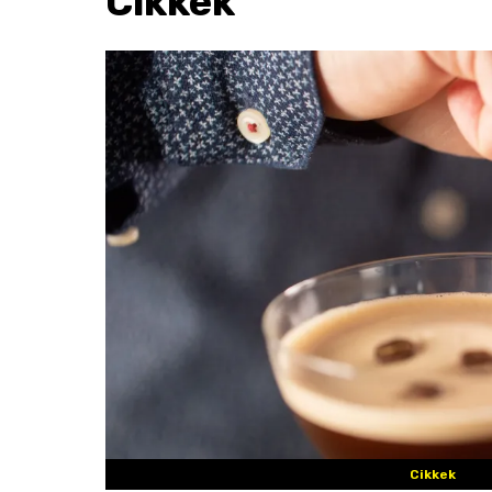
Cikkek
Cikkek