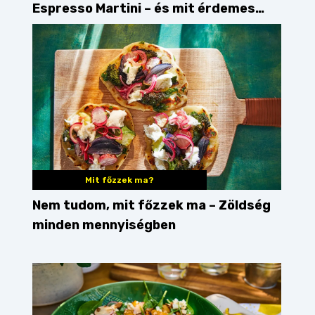
Espresso Martini – és mit érdemes
enni mellé?
Mit főzzek ma?
Nem tudom, mit főzzek ma – Zöldség
minden mennyiségben