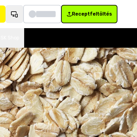
Receptfeltöltés
SK Shop