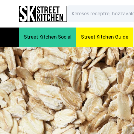
Street Kitchen Social
Street Kitchen Guide