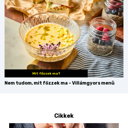
Mit főzzek ma?
Nem tudom, mit főzzek ma – Villámgyors menü
Cikkek