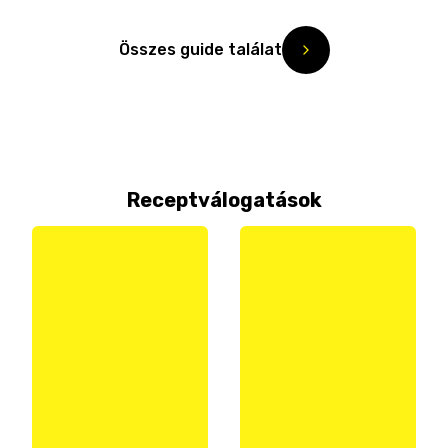
Összes guide találat
Receptválogatások