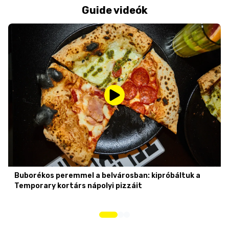
Guide videók
Buborékos peremmel a belvárosban: kipróbáltuk a
Temporary kortárs nápolyi pizzáit