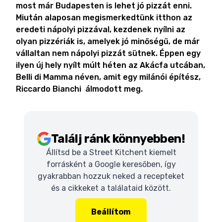
most már Budapesten is lehet jó pizzát enni.
Miután alaposan megismerkedtünk itthon az
eredeti nápolyi pizzával, kezdenek nyílni az
olyan pizzériák is, amelyek jó minőségű, de már
vállaltan nem nápolyi pizzát sütnek. Éppen egy
ilyen új hely nyílt múlt héten az Akácfa utcában,
Belli di Mamma néven, amit egy milánói építész,
Riccardo Bianchi álmodott meg.
Találj ránk könnyebben!
Állítsd be a Street Kitchent kiemelt
forrásként a Google keresőben, így
gyakrabban hozzuk neked a recepteket
és a cikkeket a találataid között.
Beállítom