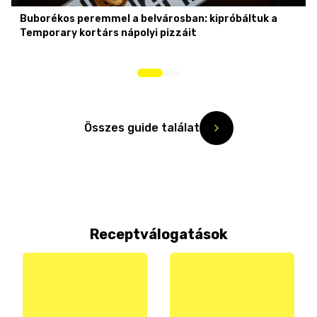
Buborékos peremmel a belvárosban: kipróbáltuk a
Temporary kortárs nápolyi pizzáit
Összes guide találat
Receptválogatások