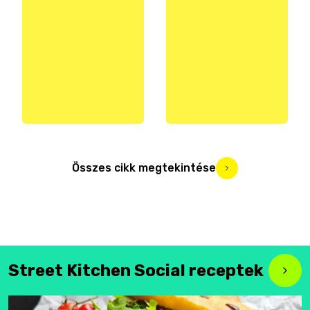
Összes cikk megtekintése
Street Kitchen Social receptek