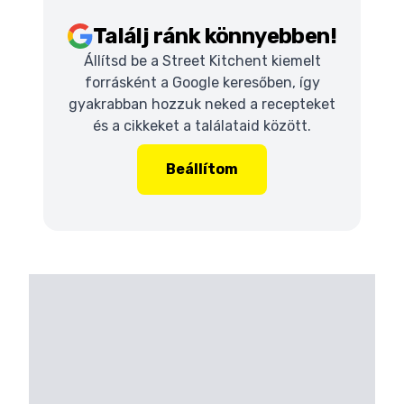
Találj ránk könnyebben!
Állítsd be a Street Kitchent kiemelt
forrásként a Google keresőben, így
gyakrabban hozzuk neked a recepteket
és a cikkeket a találataid között.
Beállítom