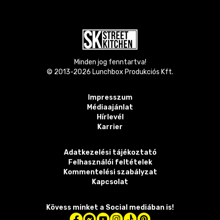
Minden jog fenntartva!
© 2013-
2026
Lunchbox Produkciós Kft.
Impresszum
Médiaajánlat
Hírlevél
Karrier
Adatkezelési tájékoztató
Felhasználói feltételek
Kommentelési szabályzat
Kapcsolat
Kövess minket a Social mediában is!