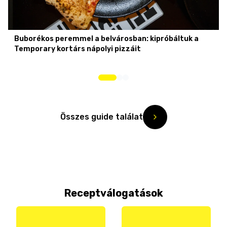
Buborékos peremmel a belvárosban: kipróbáltuk a
Temporary kortárs nápolyi pizzáit
Összes guide találat
Receptválogatások