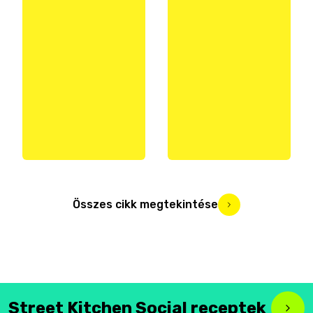
Összes cikk megtekintése
Street Kitchen Social receptek