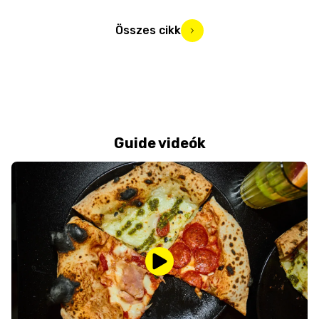
Összes cikk
Guide videók