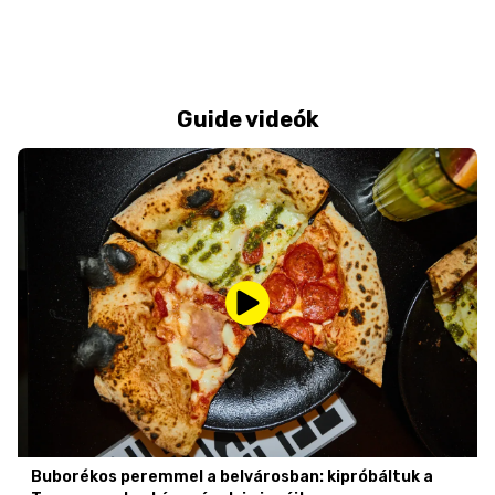
Guide videók
Buborékos peremmel a belvárosban: kipróbáltuk a