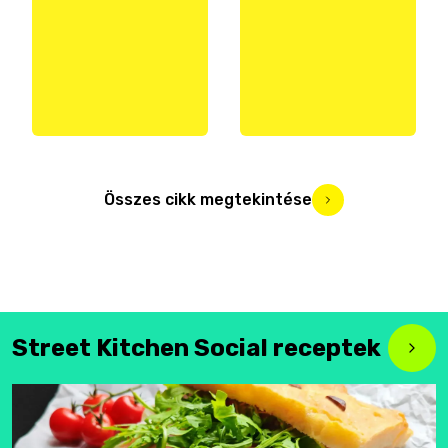
Összes cikk megtekintése
Street Kitchen Social receptek