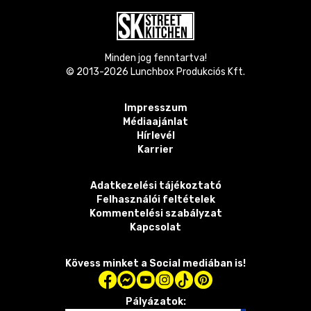
Minden jog fenntartva!
© 2013-
2026
Lunchbox Produkciós Kft.
Impresszum
Médiaajánlat
Hírlevél
Karrier
Adatkezelési tájékoztató
Felhasználói feltételek
Kommentelési szabályzat
Kapcsolat
Kövess minket a Social mediában is!
Pályázatok: