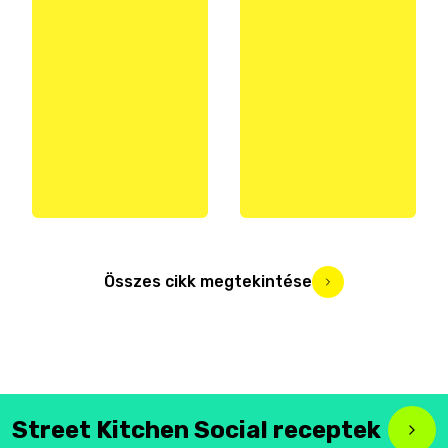
Összes cikk megtekintése
Street Kitchen Social receptek