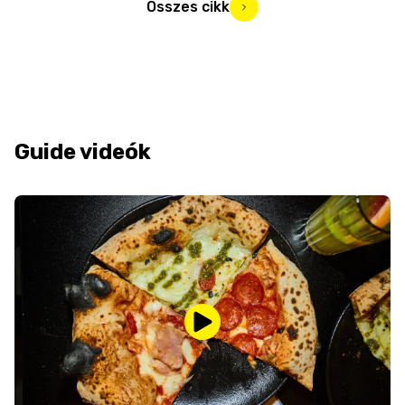
Összes cikk
Guide videók