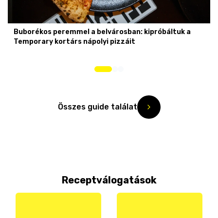
Buborékos peremmel a belvárosban: kipróbáltuk a
Temporary kortárs nápolyi pizzáit
Összes guide találat
Receptválogatások